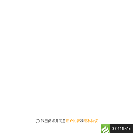
我已阅读并同意
用户协议
和
隐私协议
0.011951s